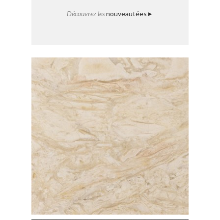
Découvrez les
nouveautées
]