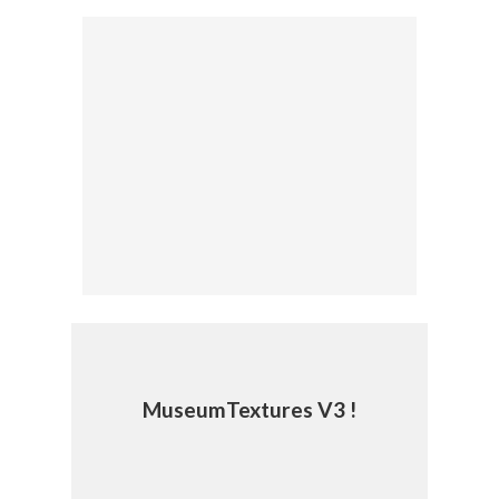
MuseumTextures V3 !