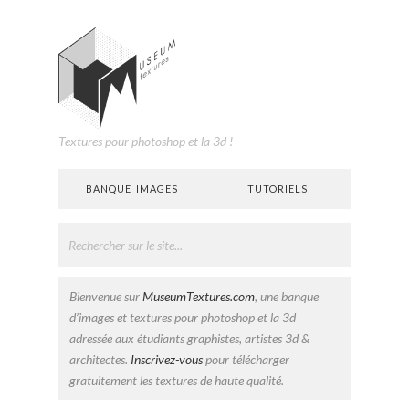
Textures pour photoshop et la 3d !
BANQUE IMAGES
TUTORIELS
Bienvenue sur
MuseumTextures.com
, une banque
d’images et textures pour photoshop et la 3d
adressée aux étudiants graphistes, artistes 3d &
architectes.
Inscrivez-vous
pour télécharger
gratuitement les textures de haute qualité.