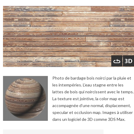
Photo de bardage bois noirci par la pluie et
les intempéries. L’eau stagne entre les
lattes de bois qui noircissent avec le temps.
La texture est jointive, la color map est
accompagnée d’une normal, displacement,
specular et occlusion map. Images à utiliser
dans un logiciel de 3D comme 3DS Max.