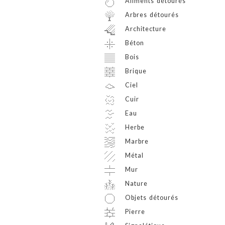
Aliments détourés
Arbres détourés
Architecture
Béton
Bois
Brique
Ciel
Cuir
Eau
Herbe
Marbre
Métal
Mur
Nature
Objets détourés
Pierre