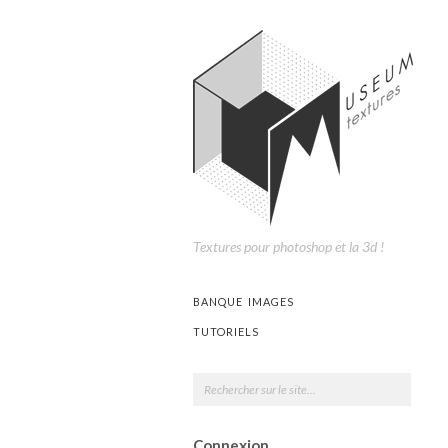
Textures pour photoshop et la 3d !
BANQUE IMAGES
TUTORIELS
Connexion