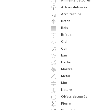
Aliments détourés
Arbres détourés
Architecture
Béton
Bois
Brique
Ciel
Cuir
Eau
Herbe
Marbre
Métal
Mur
Nature
Objets détourés
Pierre