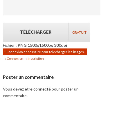
TÉLÉCHARGER
GRATUIT
Fichier :
PNG 1500x1500px 300dpi
* Connexion nécéssaire pour télécharger les images !
→ Connexion
→ Inscription
Poster un commentaire
Vous devez être
connecté
pour poster un
commentaire.