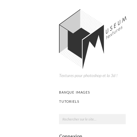
Textures pour photoshop et la 3d !
BANQUE IMAGES
TUTORIELS
Connexion