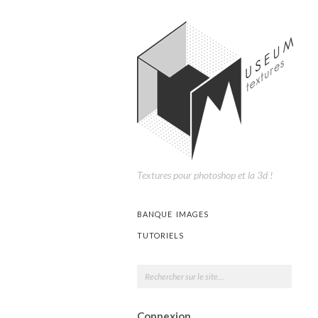
Textures pour photoshop et la 3d !
BANQUE IMAGES
TUTORIELS
Connexion