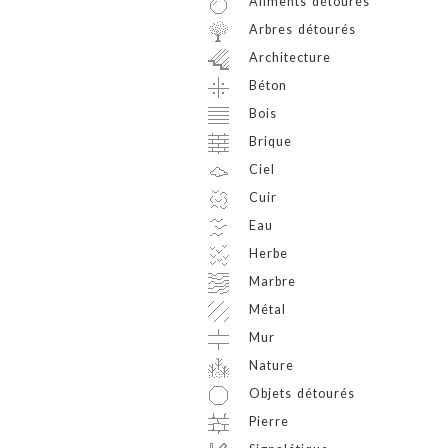
Aliments détourés
Arbres détourés
Architecture
Béton
Bois
Brique
Ciel
Cuir
Eau
Herbe
Marbre
Métal
Mur
Nature
Objets détourés
Pierre