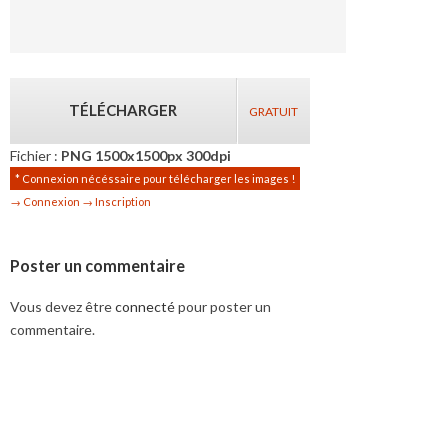
TÉLÉCHARGER
GRATUIT
Fichier :
PNG 1500x1500px 300dpi
* Connexion nécéssaire pour télécharger les images !
→ Connexion
→ Inscription
Poster un commentaire
Vous devez être
connecté
pour poster un
commentaire.