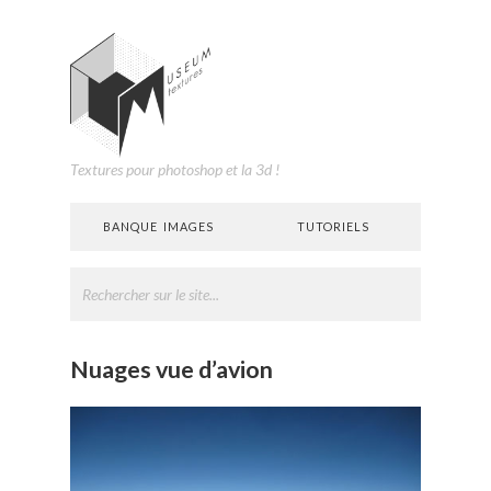
Textures pour photoshop et la 3d !
BANQUE IMAGES
TUTORIELS
Nuages vue d’avion