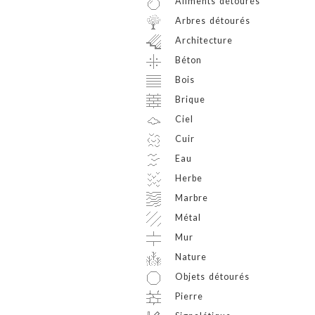
Aliments détourés
Arbres détourés
Architecture
Béton
Bois
Brique
Ciel
Cuir
Eau
Herbe
Marbre
Métal
Mur
Nature
Objets détourés
Pierre