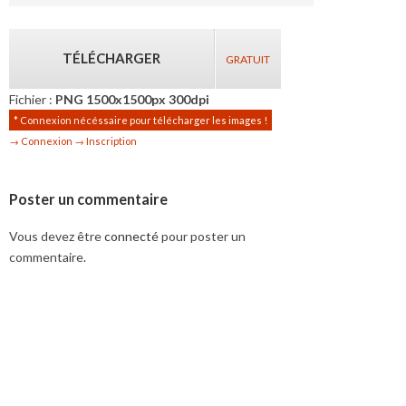
TÉLÉCHARGER
GRATUIT
Fichier :
PNG 1500x1500px 300dpi
* Connexion nécéssaire pour télécharger les images !
→ Connexion
→ Inscription
Poster un commentaire
Vous devez être
connecté
pour poster un
commentaire.