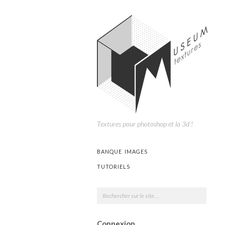
Textures pour photoshop et la 3d !
BANQUE IMAGES
TUTORIELS
Connexion