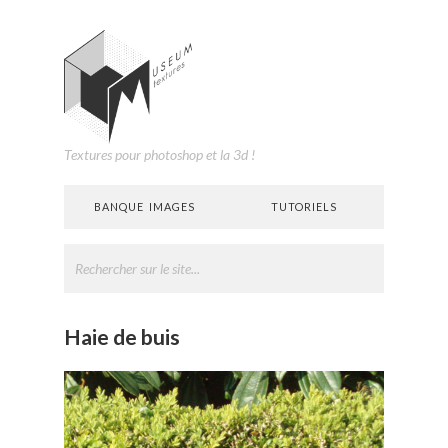
Textures pour photoshop et la 3d !
BANQUE IMAGES
TUTORIELS
Haie de buis