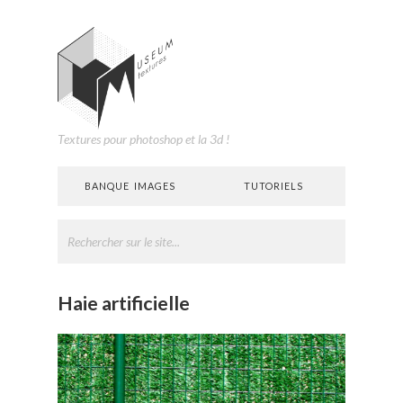
Textures pour photoshop et la 3d !
BANQUE IMAGES
TUTORIELS
Haie artificielle