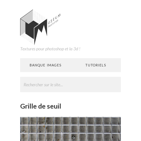
Textures pour photoshop et la 3d !
BANQUE IMAGES
TUTORIELS
Grille de seuil