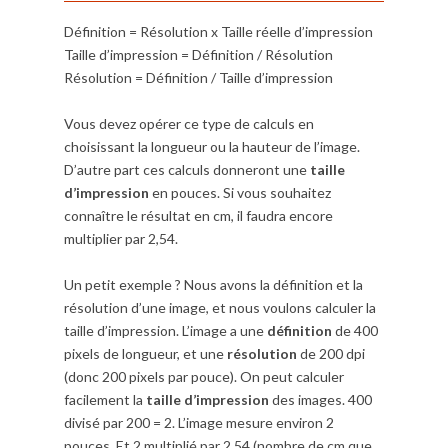
Définition = Résolution x Taille réelle d’impression
Taille d’impression = Définition / Résolution
Résolution = Définition / Taille d’impression
Vous devez opérer ce type de calculs en
choisissant la longueur ou la hauteur de l’image.
D’autre part ces calculs donneront une
taille
d’impression
en pouces. Si vous souhaitez
connaître le résultat en cm, il faudra encore
multiplier par 2,54.
Un petit exemple ? Nous avons la définition et la
résolution d’une image, et nous voulons calculer la
taille d’impression. L’image a une
définition
de 400
pixels de longueur, et une
résolution
de 200 dpi
(donc 200 pixels par pouce). On peut calculer
facilement la
taille d’impression
des images. 400
divisé par 200 = 2. L’image mesure environ 2
pouces. Et 2 multiplié par 2,54 (nombre de cm que