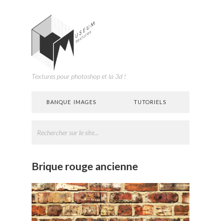
Textures pour photoshop et la 3d !
BANQUE IMAGES
TUTORIELS
Brique rouge ancienne