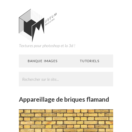
Textures pour photoshop et la 3d !
BANQUE IMAGES
TUTORIELS
Appareillage de briques flamand