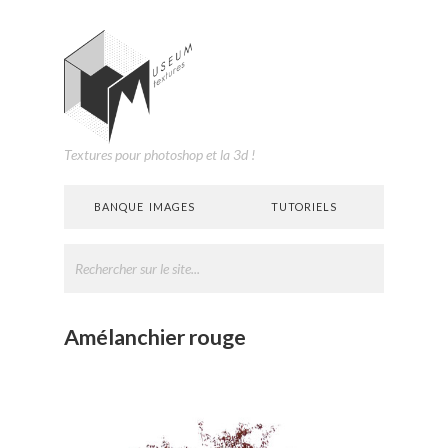
Textures pour photoshop et la 3d !
BANQUE IMAGES
TUTORIELS
Amélanchier rouge