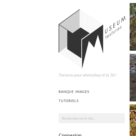
Textures pour photoshop et la 3d !
BANQUE IMAGES
TUTORIELS
Connexion