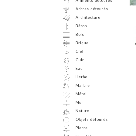
Aliments détourés
Arbres détourés
Architecture
Béton
Bois
Brique
Ciel
Cuir
Eau
Herbe
Marbre
Métal
Mur
Nature
Objets détourés
Pierre