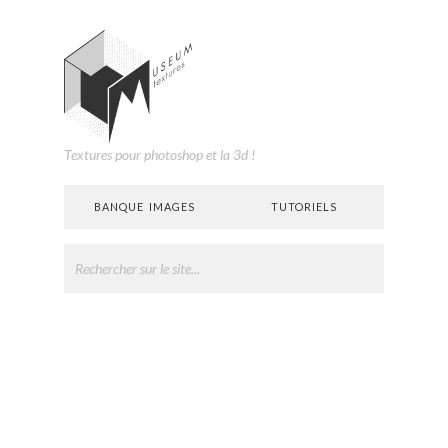
Textures pour photoshop et la 3d !
BANQUE IMAGES
TUTORIELS