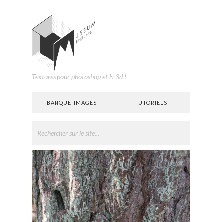
Textures pour photoshop et la 3d !
BANQUE IMAGES
TUTORIELS