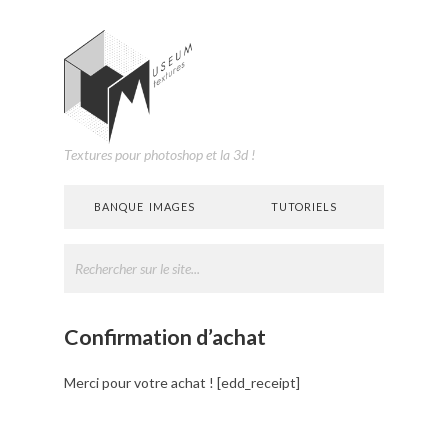
Textures pour photoshop et la 3d !
BANQUE IMAGES
TUTORIELS
Confirmation d’achat
Merci pour votre achat ! [edd_receipt]